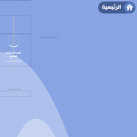
الرئيسية
فارس الغد للإنتاج
الإعلامي
Fares Alghad Media Production