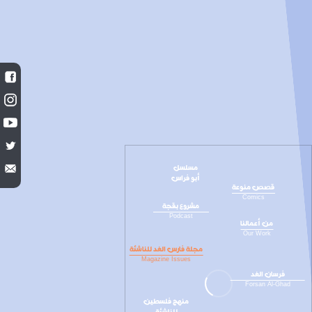
مسلسل
أبو فراس
قصص منوعة
Comics
مشروع بقجة
Podcast
من أعمالنا
Our Work
مجلة فارس الغد للناشئة
Magazine Issues
فرسان الغد
Forsan Al-Ghad
منهج فلسطين