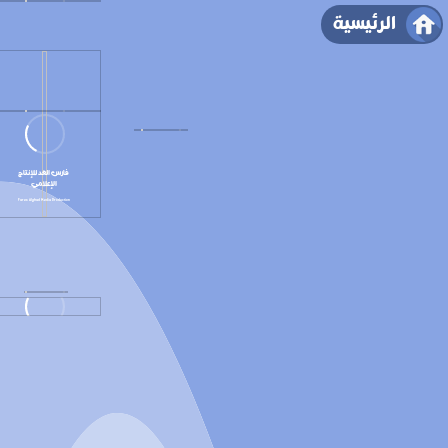
الرئيسية
فارس الغد للإنتاج
الإعلامي
Fares Alghad Media Production