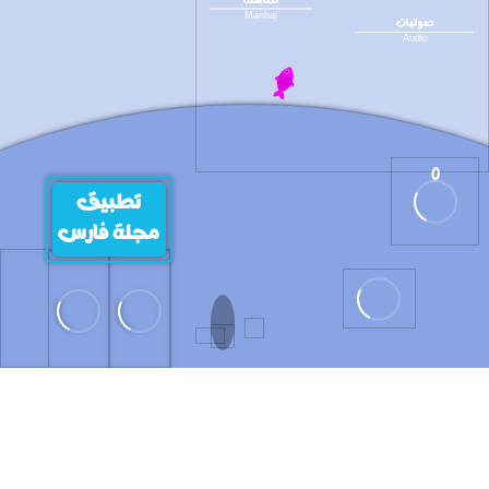
للناشئة
Manhaj
صوتيات
Audio
0
تطبيق
مجلة فارس