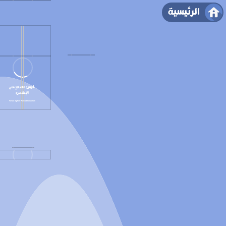
الرئيسية
فارس الغد للإنتاج
الإعلامي
Fares Alghad Media Production