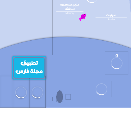
منهج فلسطين
للناشئة
Manhaj
صوتيات
Audio
0
تطبيق
مجلة فارس