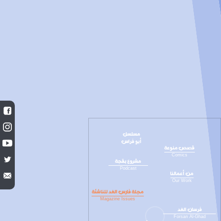
مسلسل
أبو فراس
قصص منوعة
Comics
مشروع بقجة
Podcast
من أعمالنا
Our Work
مجلة فارس الغد للناشئة
Magazine Issues
فرسان الغد
Forsan Al-Ghad