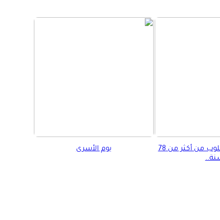
حكاية وطن مسلوب من أكثر من 78
يوم الأسرى
ة..