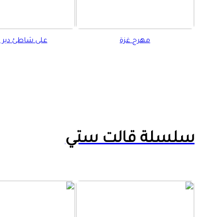
مهرج غزة
على شاطئ دير ا
سلسلة قالت ستي