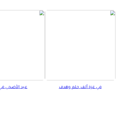
في غزة ألف حلم وهدف
عيد الأضحى في