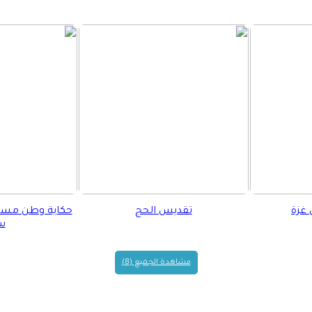
 غزة
تقديس الحج
سن
مشاهدة الجميع (8)