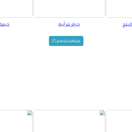
لبلح
خيام قرآنية
خيمة 
مشاهدة الجميع (7)