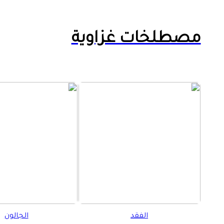
مصطلخات غزاوية
الفقد
الجالون