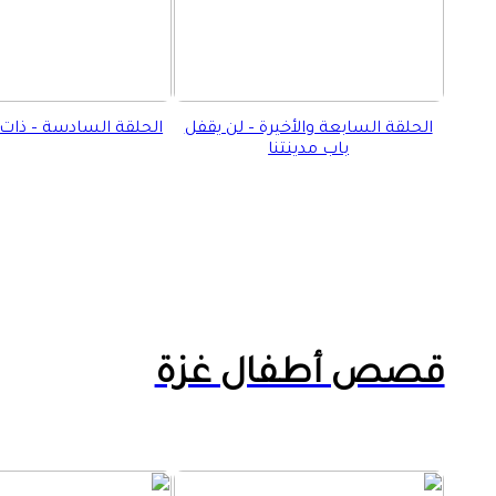
الحلقة السابعة والأخيرة – لن يقفل
الحلقة السادسة – ذات ا
باب مدينتنا
قصص أطفال غزة