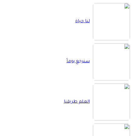
لنا حياة
سنرجع يوماً
العلم طريقنا