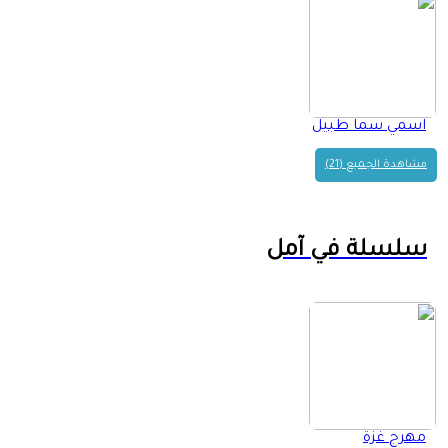
اسمي سما طبيل
مشاهدة الجميع (21)
سلسلة في آمل
مهرج غزة