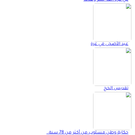
عيد الأضحى في غزة
تقديس الحج
حكاية وطن مسلوب من أكثر من 78 سنة..