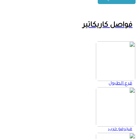
فواصل كاريكاتير
قرع الطبول
مجرمو حرب