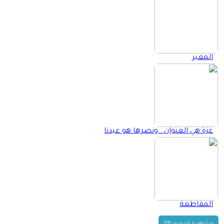
المعبر
غزة هي العنوان.. ونصرها هو عيدنا
المقاطعة