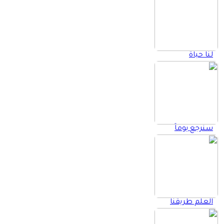
لنا حياة
سنرجع يوماً
العلم طريقنا