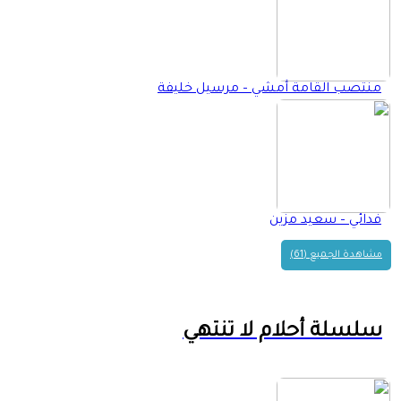
منتصب القامة أمشي – مرسيل خليفة
فدائي – سعيد مزين
مشاهدة الجميع (61)
سلسلة أحلام لا تنتهي