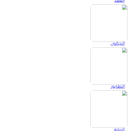
الفقد
إغلاق
الرئيسية
الجالون
الطابور
الزنانة