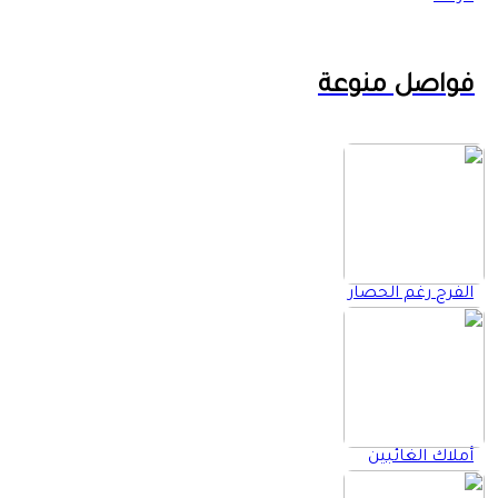
فواصل منوعة
الفرح رغم الحصار
أملاك الغائبين