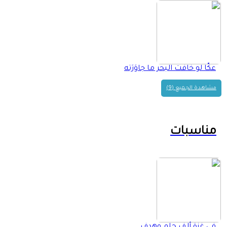
عكّا لو خافت البحر ما جاوَرَته
مشاهدة الجميع (9)
مناسبات
في غزة ألف حلم وهدف