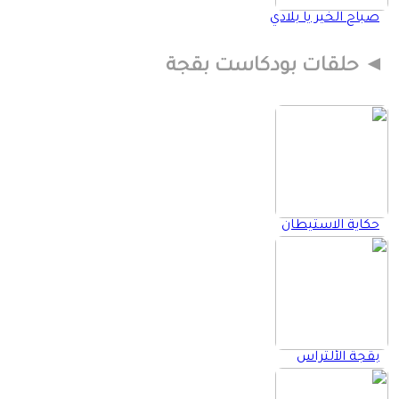
صباح الخير يا بلادي
حلقات بودكاست بقجة
حكاية الاستيطان
بقجة الألتراس