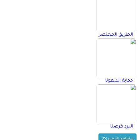
الطريق المختصر
حكاية الدلعونا
البرد قرصنا
مشاهدة الجميع (15)