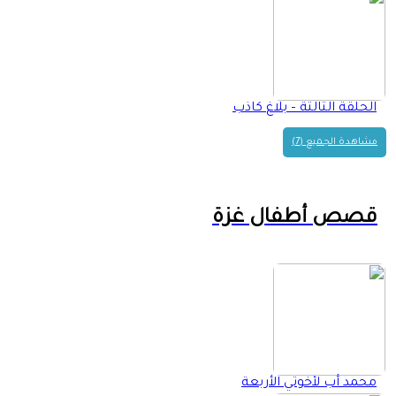
الحلقة الثالثة – بلاغ كاذب
مشاهدة الجميع (7)
قصص أطفال غزة
محمد أب لأخوتي الأربعة