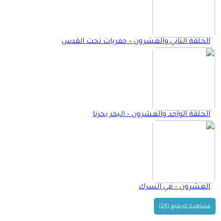
الحلقة الثاني والعشرون – حفريات تحت القدس
الحلقة الواحد والعشرون – البحر بحرنا
العشرون – في السرك
مشاهدة الجميع (24)