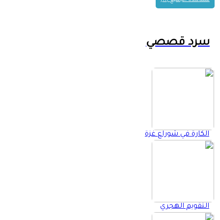
مشاهدة الجميع (11)
سرد قصصي
الكارة في شوراع غزة
التقويم الهجري