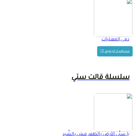
دمى المعلبات
مشاهدة الجميع (7)
سلسلة قالت ستي
يا ستّي الأرض بالظفر مش بالشِّبر