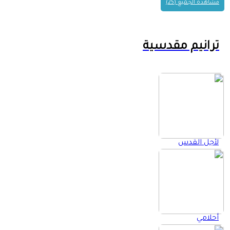
مشاهدة الجميع (25)
ترانيم مقدسية
لأجل القدس
أحلامي