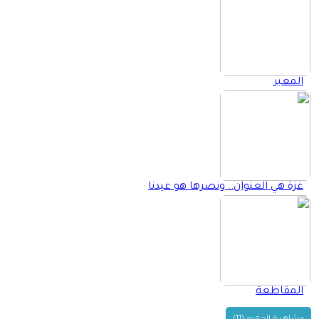
المعبر
غزة هي العنوان.. ونصرها هو عيدنا
المقاطعة