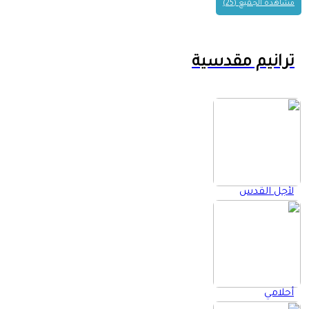
مشاهدة الجميع (25)
ترانيم مقدسية
لأجل القدس
أحلامي