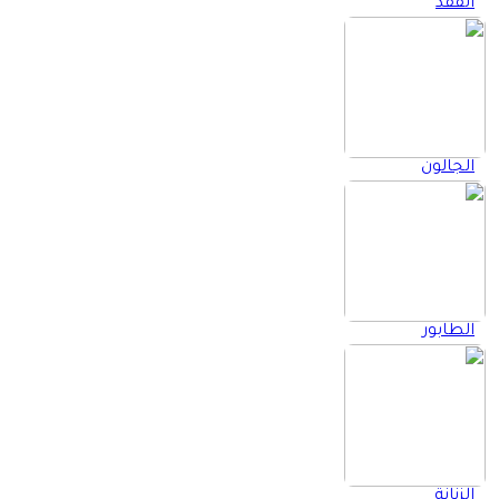
الفقد
إغلاق
الرئيسية
الجالون
الطابور
الزنانة