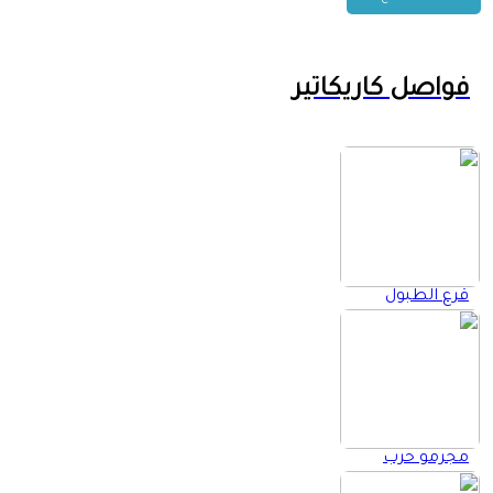
فواصل كاريكاتير
قرع الطبول
مجرمو حرب