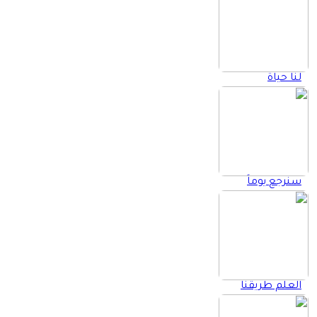
لنا حياة
سنرجع يوماً
العلم طريقنا