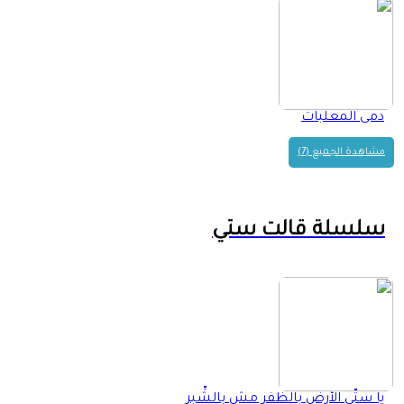
دمى المعلبات
مشاهدة الجميع (7)
سلسلة قالت ستي
يا ستّي الأرض بالظفر مش بالشِّبر