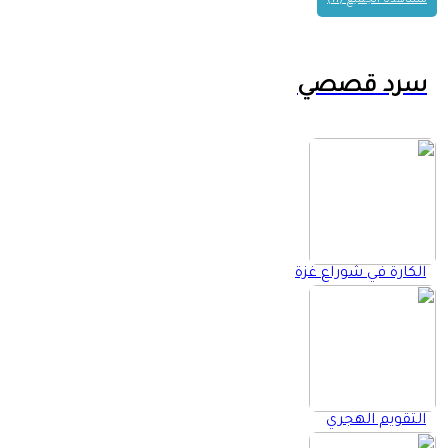
مشاهدة الجميع (11)
سرد قصصي
الكارة في شوراع غزة
التقويم الهجري