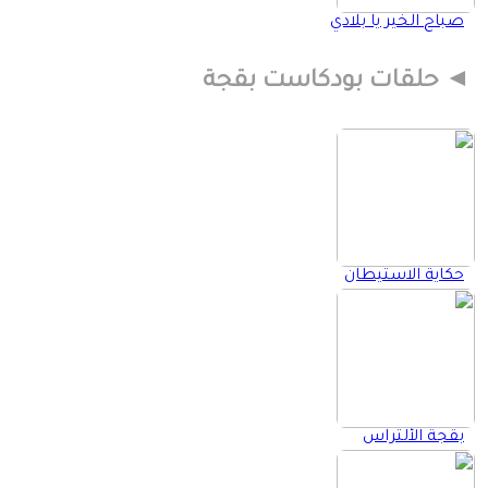
صباح الخير يا بلادي
حلقات بودكاست بقجة
حكاية الاستيطان
بقجة الألتراس