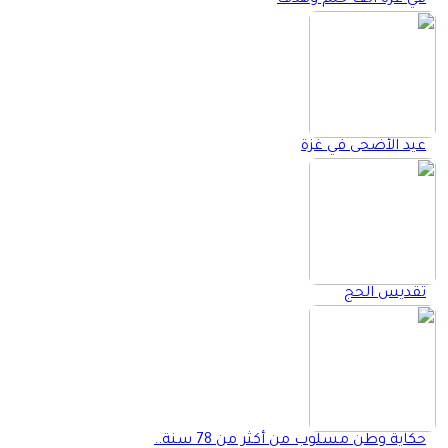
عيد الأضحى في غزة
تقديس الحج
حكاية وطن مسلوب من أكثر من 78 سنة..