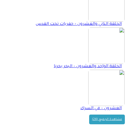
الحلقة الثاني والعشرون – حفريات تحت القدس
الحلقة الواحد والعشرون – البحر بحرنا
العشرون – في السرك
مشاهدة الجميع (24)