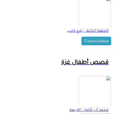
الحلقة الثالثة – بلاغ كاذب
مشاهدة الجميع (7)
قصص أطفال غزة
محمد أب لأخوتي الأربعة