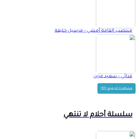
منتصب القامة أمشي – مرسيل خليفة
فدائي – سعيد مزين
مشاهدة الجميع (61)
سلسلة أحلام لا تنتهي