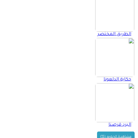
الطريق المختصر
حكاية الدلعونا
البرد قرصنا
مشاهدة الجميع (15)