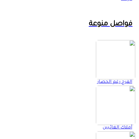
فواصل منوعة
الفرح رغم الحصار
أملاك الغائبين