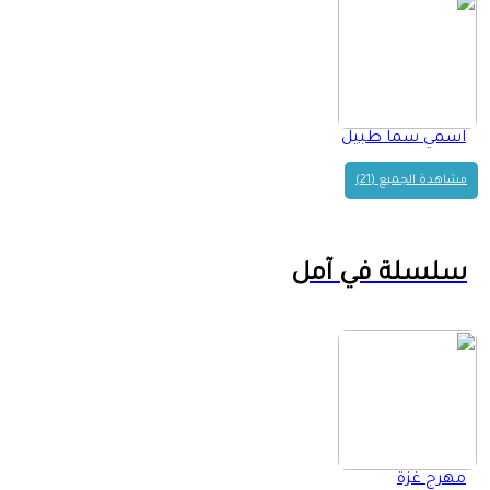
اسمي سما طبيل
مشاهدة الجميع (21)
سلسلة في آمل
مهرج غزة