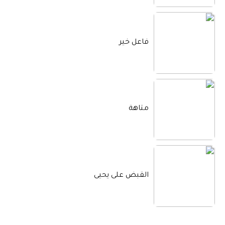
فاعل خير
متاهة
القبض على يحيى