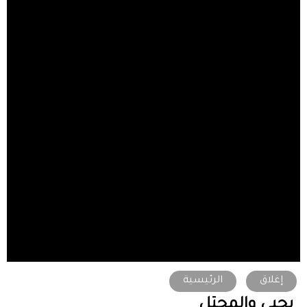
إغلاق
الرئيسية
يحيى والمحتل