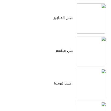
عش الدبابير
على عينهم
ارضنا هويتنا