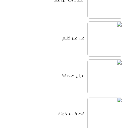
الطائرات الورقية
من غير كلام
نيران صديقة
قصة بسكوتة