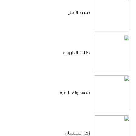
نشيد الأمل
طلت البارودة
شهداؤك يا غزة
زهر البيلسان