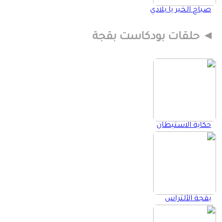
صباح الخير يا بلادي
حلقات بودكاست بقجة
حكاية الاستيطان
بقجة الألتراس