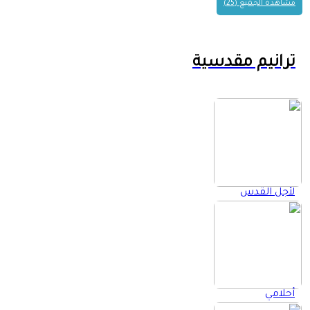
مشاهدة الجميع (25)
ترانيم مقدسية
لأجل القدس
أحلامي