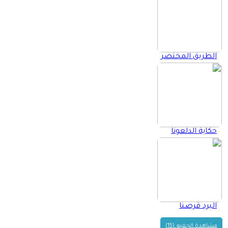
الطريق المختصر
حكاية الدلعونا
البرد قرصنا
مشاهدة الجميع (15)