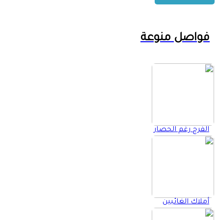
فواصل منوعة
الفرح رغم الحصار
أملاك الغائبين