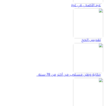
عيد الأضحى في غزة
تقديس الحج
حكاية وطن مسلوب من أكثر من 78 سنة..