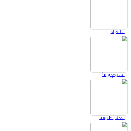
لنا حياة
سنرجع يوماً
العلم طريقنا