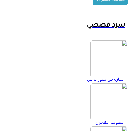
مشاهدة الجميع (11)
سرد قصصي
الكارة في شوراع غزة
التقويم الهجري