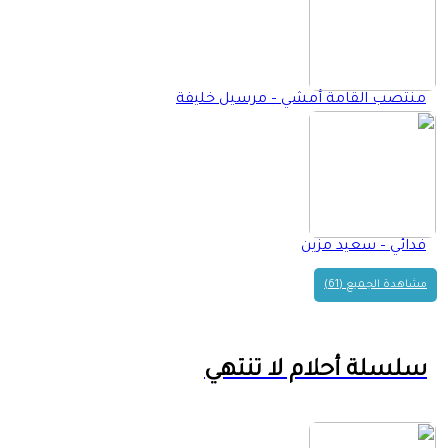
منتصب القامة أمشي – مرسيل خليفة
فدائي – سعيد مزين
مشاهدة الجميع (61)
سلسلة أحلام لا تنتهي