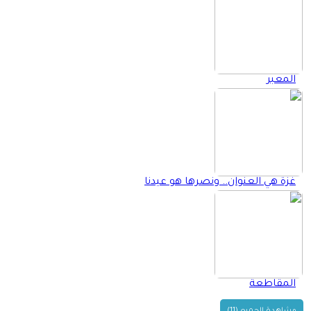
المعبر
غزة هي العنوان.. ونصرها هو عيدنا
المقاطعة