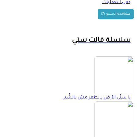
دمى المعلبات
مشاهدة الجميع (7)
سلسلة قالت ستي
يا ستّي الأرض بالظفر مش بالشِّبر