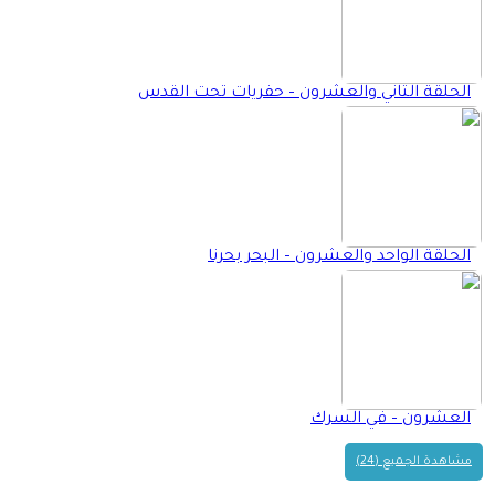
الحلقة الثاني والعشرون – حفريات تحت القدس
الحلقة الواحد والعشرون – البحر بحرنا
العشرون – في السرك
مشاهدة الجميع (24)