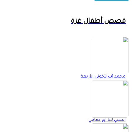
قصص أطفال غزة
محمد أب لأخوتي الأربعة
اسمي لانا ابو صافي