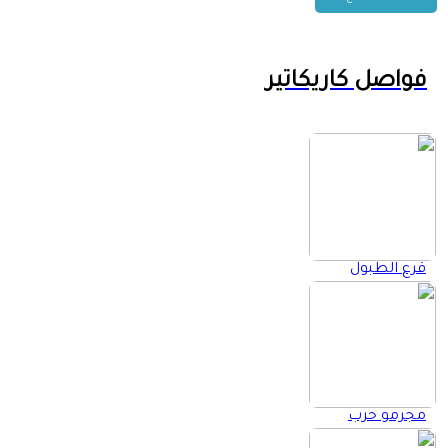
فواصل كاريكاتير
قرع الطبول
مجرمو حرب