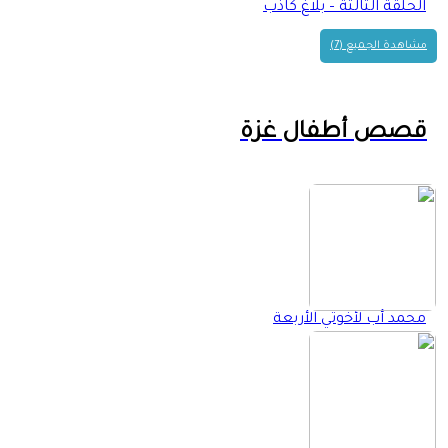
الحلقة الثالثة – بلاغ كاذب
مشاهدة الجميع (7)
قصص أطفال غزة
محمد أب لأخوتي الأربعة