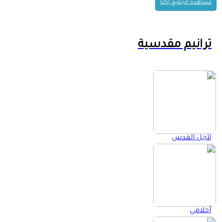
مشاهدة الجميع (25)
ترانيم مقدسية
لأجل القدس
أحلامي