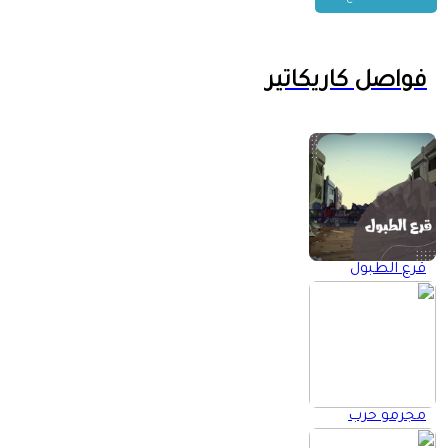
فواصل كاريكاتير
قرع الطبول
مجرمو حرب