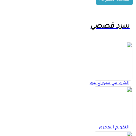
مشاهدة الجميع (11)
سرد قصصي
الكارة في شوراع غزة
التقويم الهجري