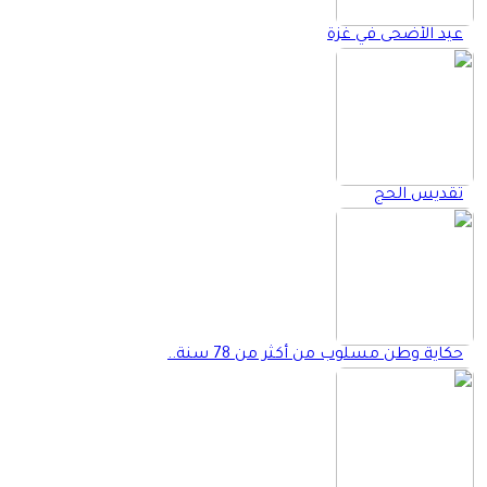
عيد الأضحى في غزة
تقديس الحج
حكاية وطن مسلوب من أكثر من 78 سنة..