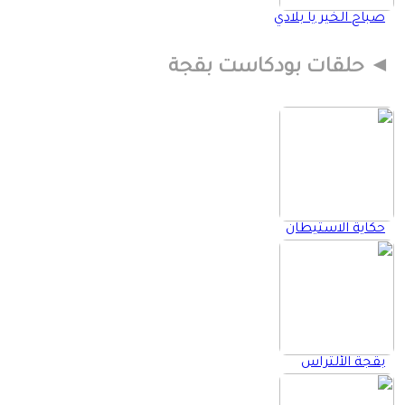
صباح الخير يا بلادي
حلقات بودكاست بقجة
حكاية الاستيطان
بقجة الألتراس