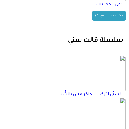
دمى المعلبات
مشاهدة الجميع (7)
سلسلة قالت ستي
يا ستّي الأرض بالظفر مش بالشِّبر