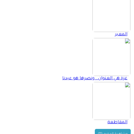
المعبر
غزة هي العنوان.. ونصرها هو عيدنا
المقاطعة