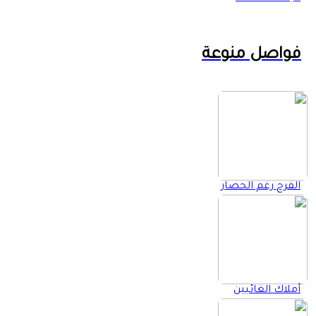
إغلاق
الرئيسية
فواصل منوعة
الفرح رغم الحصار
أملاك الغائبين