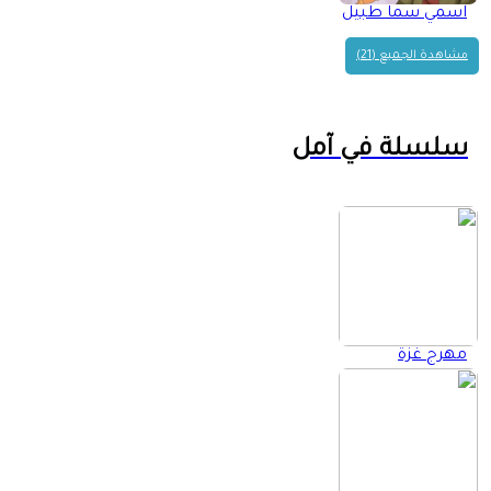
اسمي سما طبيل
مشاهدة الجميع (21)
سلسلة في آمل
مهرج غزة