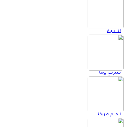
لنا حياة
سنرجع يوماً
العلم طريقنا