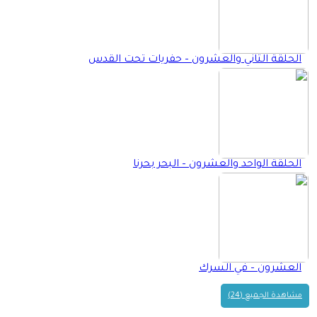
الحلقة الثاني والعشرون – حفريات تحت القدس
الحلقة الواحد والعشرون – البحر بحرنا
العشرون – في السرك
مشاهدة الجميع (24)