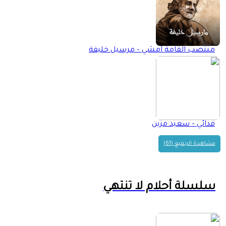
منتصب القامة أمشي – مرسيل خليفة
فدائي – سعيد مزين
مشاهدة الجميع (61)
سلسلة أحلام لا تنتهي