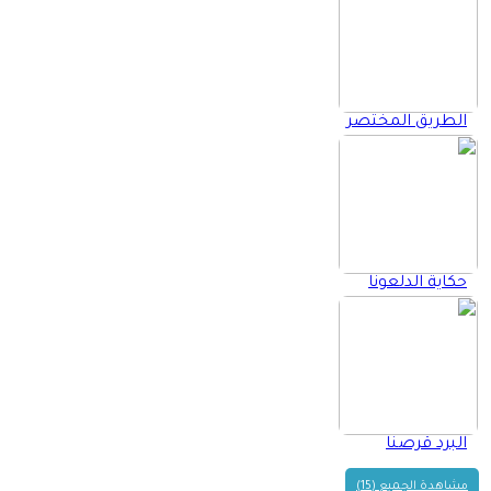
الطريق المختصر
حكاية الدلعونا
البرد قرصنا
مشاهدة الجميع (15)