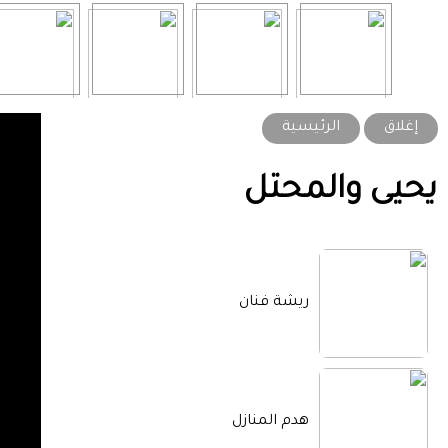
إغلاق
الرئيسية
يحيى والمحتل
ريشة فنان
هدم المنازل