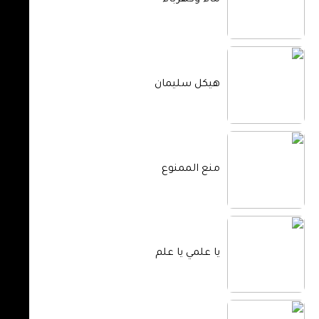
ماء وكهرباء
هيكل سليمان
منع الممنوع
يا علمي يا علم