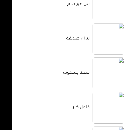
من غير كلام
نيران صديقة
قصة بسكوتة
فاعل خير