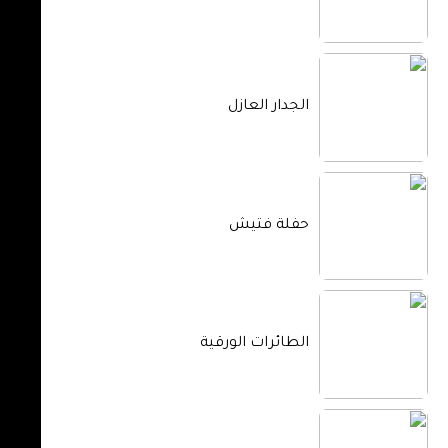
الجدار العازل
حفلة فتيش
الطائرات الورقية