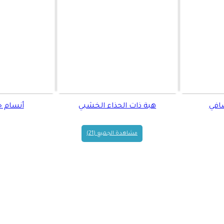
صافي
هبة ذات الحذاء الخشبي
أنسام 
مشاهدة الجميع (21)