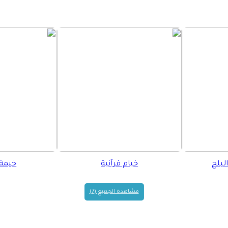
لبلح
خيام قرآنية
خيمة 
مشاهدة الجميع (7)