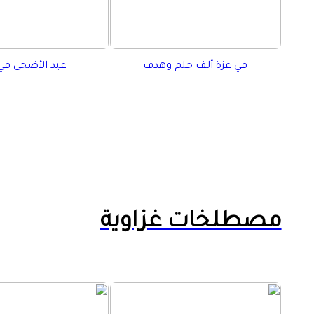
في غزة ألف حلم وهدف
عيد الأضحى في
مصطلخات غزاوية