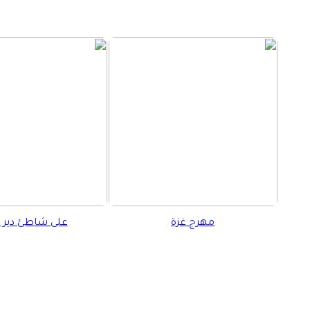
مهرج غزة
على شاطئ دير ا