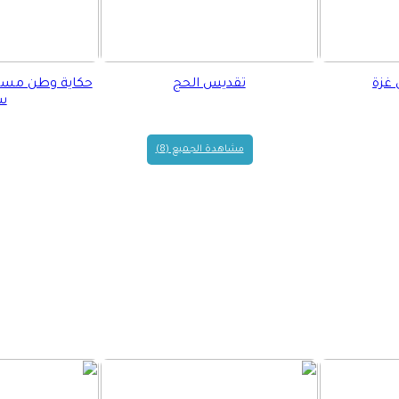
 غزة
تقديس الحج
سن
مشاهدة الجميع (8)