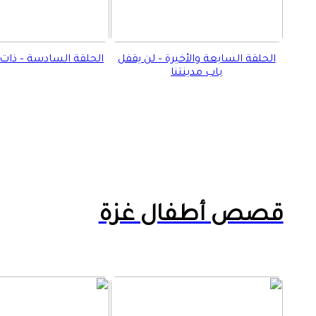
الحلقة السابعة والأخيرة – لن يقفل
الحلقة السادسة – ذات ا
باب مدينتنا
قصص أطفال غزة